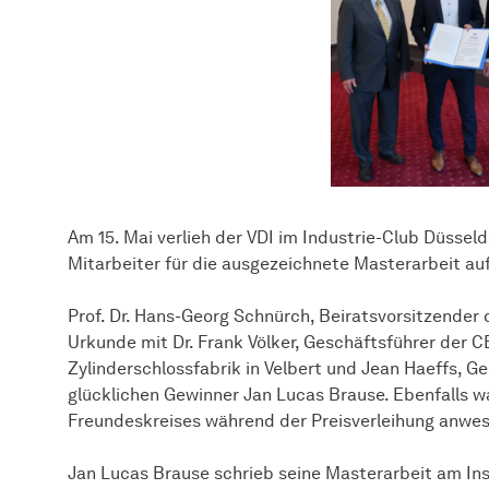
Am 15. Mai verlieh der VDI im Industrie-Club Düsse
Mitarbeiter für die ausgezeichnete Masterarbeit au
Prof. Dr. Hans-Georg Schnürch, Beiratsvorsitzender 
Urkunde mit Dr. Frank Völker, Geschäftsführer der
Zylinderschlossfabrik in Velbert und Jean Haeffs, G
glücklichen Gewinner Jan Lucas Brause. Ebenfalls w
Freundeskreises während der Preisverleihung anwe
Jan Lucas Brause schrieb seine Masterarbeit am Ins