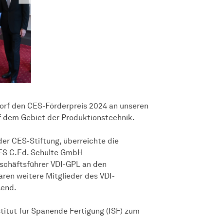
ldorf den CES-Förderpreis 2024 an unseren
f dem Gebiet der Produktionstechnik.
der CES-Stiftung, überreichte die
 CES C.Ed. Schulte GmbH
eschäftsführer VDI-GPL an den
aren weitere Mitglieder des VDI-
send.
titut für Spanende Fertigung (ISF) zum