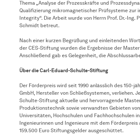
Thema „Analyse der Prozesskräfte und Prozessdyna
Qualifizierung mikromagnetischer Prüfsysteme zur 
Integrity“. Die Arbeit wurde von Herrn Prof. Dr.-Ing.
Schmidt betreut.
Nach einer kurzen Begrüßung und einleitenden Wort
der CES-Stiftung wurden die Ergebnisse der Master
Anschließend gab es Gelegenheit, die Abschlussarbe
Über die Carl-Eduard-Schulte-Stiftung
Der Förderpreis wird seit 1990 anlässlich des 150-jä
GmbH, Hersteller von Schließsystemen, verliehen. J
Schulte-Stiftung aktuelle und hervorragende Maste
Produktionstechnik sowie verwandten Gebieten von
Universitäten, Hochschulen und Fachhochschulen in
Ingenieurinnen und Ingenieure mit dem Förderpreis
159.500 Euro Stiftungsgelder ausgeschüttet.