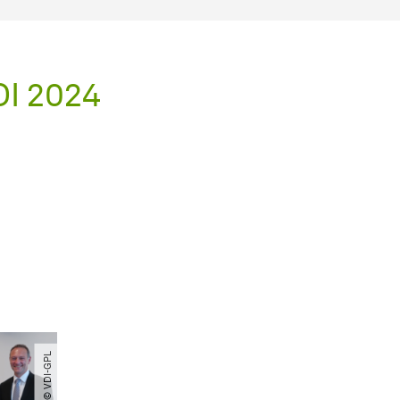
DI 2024
© VDI-GPL