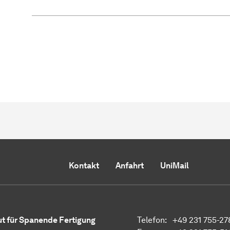
Kontakt
Anfahrt
UniMail
tut für Spanende Fertigung
Telefon: +49 231 755-27